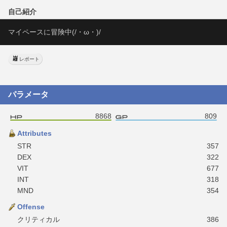
自己紹介
マイペースに冒険中(/・ω・)/
レポート
パラメータ
8868
809
Attributes
STR
357
DEX
322
VIT
677
INT
318
MND
354
Offense
クリティカル
386