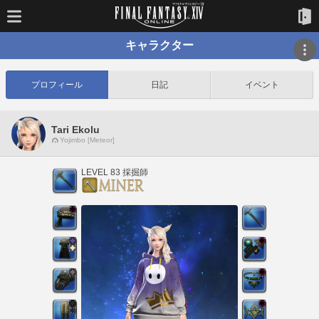
キャラクター
プロフィール
日記
イベント
Tari Ekolu
Yojimbo [Meteor]
LEVEL 83 採掘師