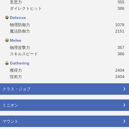
意思力
355
ダイレクトヒット
386
Defense
物理防御力
1078
魔法防御力
2151
Melee
物理攻撃力
357
スキルスピード
386
Gathering
獲得力
2404
技術力
2404
クラス・ジョブ
ミニオン
マウント