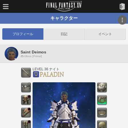
キャラクター
プロフィール
日記
イベント
Saint Deimos
Ultros [Primal]
LEVEL 36 ナイト