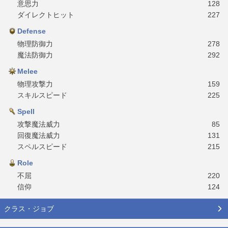
意思力
128
ダイレクトヒット
227
Defense
物理防御力
278
魔法防御力
292
Melee
物理攻撃力
159
スキルスピード
225
Spell
攻撃魔法威力
85
回復魔法威力
131
スペルスピード
215
Role
不屈
220
信仰
124
クラス・ジョブ