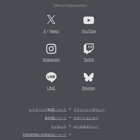
Official Information
/
X
News
YouTube
Instagram
Twitch
LINE
Bluesky
レーティング制度について
プライバシーポリシー
著作権について
サポートセンター
ライセンス
ルール＆ポリシー
利用者情報の外部送信について