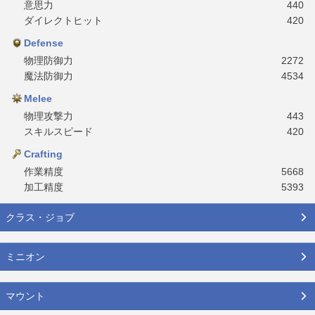
意思力
440
ダイレクトヒット
420
Defense
物理防御力
2272
魔法防御力
4534
Melee
物理攻撃力
443
スキルスピード
420
Crafting
作業精度
5668
加工精度
5393
クラス・ジョブ
ミニオン
マウント