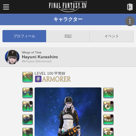
キャラクター
プロフィール
日記
イベント
Wings of Time
Hayuni Kurashiro
Kujata [Elemental]
LEVEL 100 甲冑師