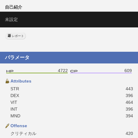
自己紹介
未設定
レポート
パラメータ
4722
609
Attributes
STR
443
DEX
396
VIT
464
INT
396
MND
394
Offense
クリティカル
420