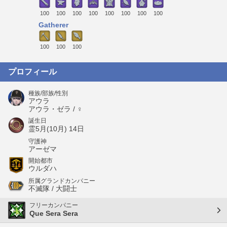
100
100
100
100
100
100
100
100
Gatherer
100
100
100
プロフィール
種族/部族/性別
アウラ
アウラ・ゼラ / ♀
誕生日
霊5月(10月) 14日
守護神
アーゼマ
開始都市
ウルダハ
所属グランドカンパニー
不滅隊 / 大闘士
フリーカンパニー
Que Sera Sera