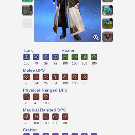
Tank
Healer
100
79
39
92
100
100
100
100
Melee DPS
95
24
24
64
100
100
-
Physical Ranged DPS
25
41
100
Magical Ranged DPS
25
100
100
100
80
Crafter