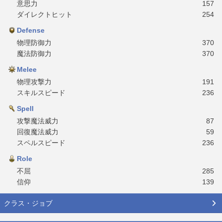
意思力
157
ダイレクトヒット
254
Defense
物理防御力
370
魔法防御力
370
Melee
物理攻撃力
191
スキルスピード
236
Spell
攻撃魔法威力
87
回復魔法威力
59
スペルスピード
236
Role
不屈
285
信仰
139
クラス・ジョブ