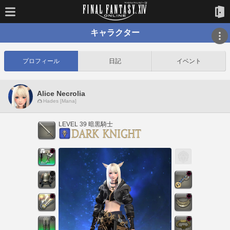
キャラクター
プロフィール
日記
イベント
Alice Necrolia
Hades [Mana]
LEVEL 39 暗黒騎士