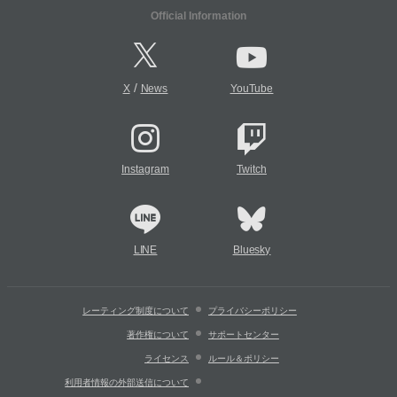
Official Information
/
X
News
YouTube
Instagram
Twitch
LINE
Bluesky
レーティング制度について
プライバシーポリシー
著作権について
サポートセンター
ライセンス
ルール＆ポリシー
利用者情報の外部送信について