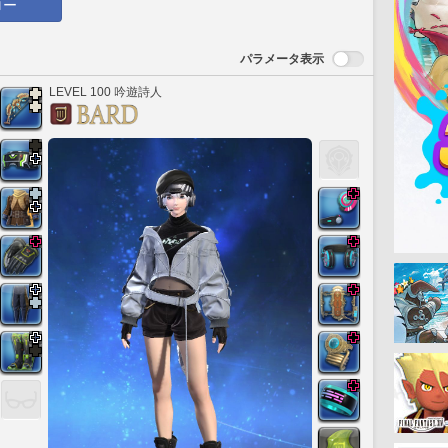
ロー
パラメータ表示
LEVEL 100 吟遊詩人