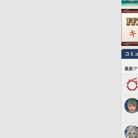
コミ
最新ア