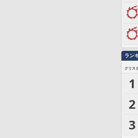
ラン
クリス
1
2
3