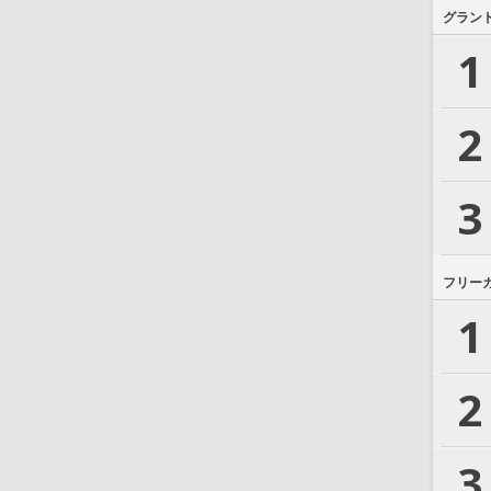
グラン
1
2
3
フリー
1
2
3