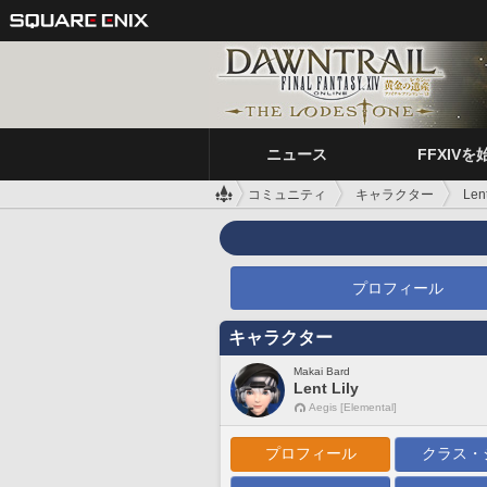
ニュース
FFXIVを
コミュニティ
キャラクター
Lent
プロフィール
キャラクター
Makai Bard
Lent Lily
Aegis [Elemental]
プロフィール
クラス・