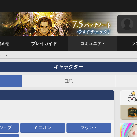
始める
プレイガイド
コミュニティ
ラ
 Lily
キャラクター
日記
ジョブ
ミニオン
マウント