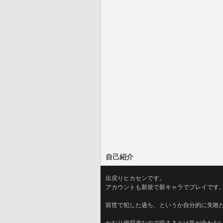
自己紹介
出戻りヒカセンです。
アカウントも新規で新キャラでプレイです
前世で犯した過ち、というか自分的に失敗