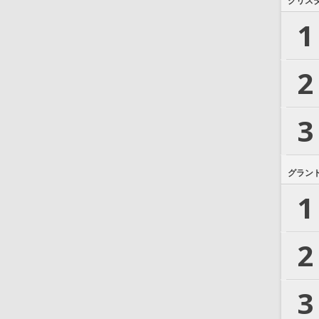
クリス
1
2
3
グラン
1
2
3