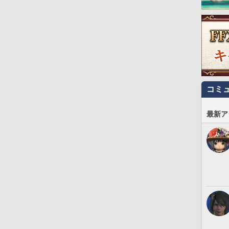
コミ
最新ア