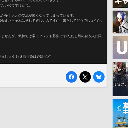
いと思われるので一人で遊んでいきます。
びたいのですけどね。
人が多く人との交流が怖くなってしまっています。
出会えたらそれはそれで嬉しいのですが、果たしてどうでしょうか。
しませんが、気持ちは常にフレンド募集です(ただし気の合う人に限
ましょう！(迷惑行為は絶対ダメ)