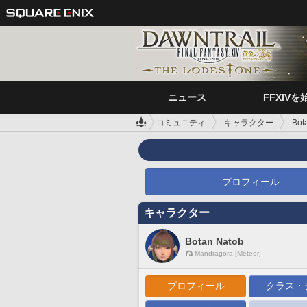
ニュース
FFXIVを
コミュニティ
キャラクター
Bot
プロフィール
キャラクター
Botan Natob
Mandragora [Meteor]
プロフィール
クラス・