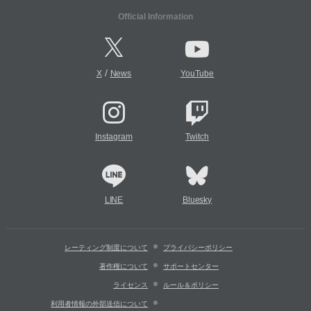
Official Information
/
X
News
YouTube
Instagram
Twitch
LINE
Bluesky
レーティング制度について
プライバシーポリシー
著作権について
サポートセンター
ライセンス
ルール＆ポリシー
利用者情報の外部送信について