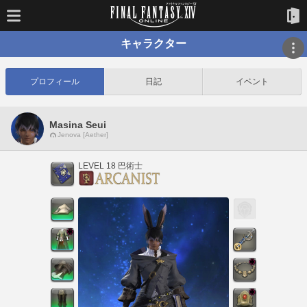
キャラクター
プロフィール
日記
イベント
Masina Seui
Jenova [Aether]
LEVEL 18 巴術士