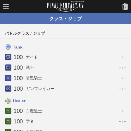
クラス・ジョブ
バトルクラス / ジョブ
Tank
100
ナイト
-- / --
100
戦士
-- / --
100
暗黒騎士
-- / --
100
ガンブレイカー
-- / --
Healer
100
白魔道士
-- / --
100
学者
-- / --