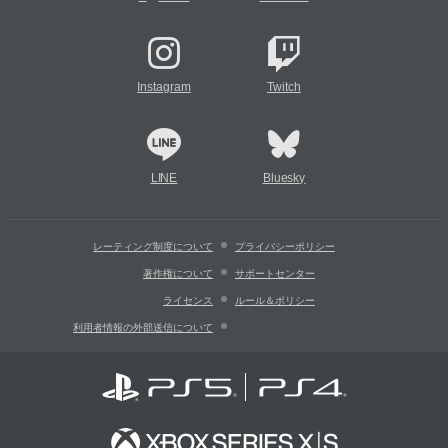
Instagram
Twitch
LINE
Bluesky
レーティング制度について
プライバシーポリシー
著作権について
サポートセンター
ライセンス
ルール＆ポリシー
利用者情報の外部送信について