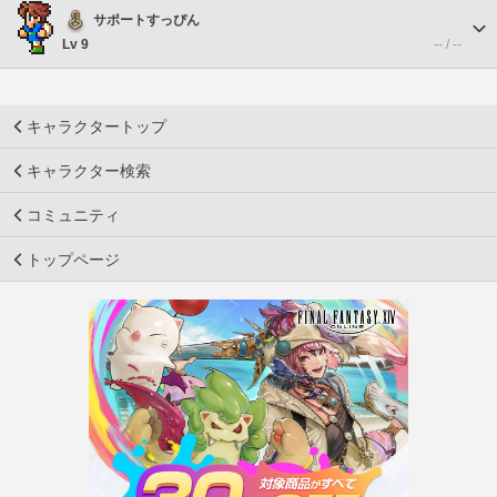
サポートすっぴん
Lv 9
-- / --
キャラクタートップ
キャラクター検索
コミュニティ
トップページ