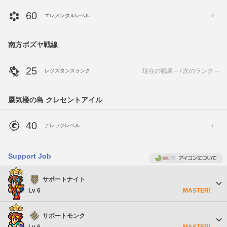
60
-- / --
エレメンタルレベル
南方ボズヤ戦線
25
現在の戦果 -- / 次のランク --
レジスタンスランク
蜃気楼の島 クレセントアイル
40
-- / --
ナレッジレベル
Support Job
サポートナイト
Lv 6
MASTER!
サポートモンク
Lv 6
MASTER!