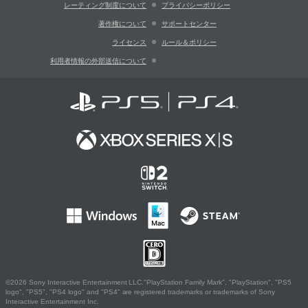
レーティング制度について
プライバシーポリシー
著作権について
サポートセンター
ライセンス
ルール＆ポリシー
利用者情報の外部送信について
©2026 Sony Interactive Entertainment LLC."PlayStation Family Mark", "PlayStation", "PS5
logo", "PS5", "PS4 logo" and "PS4" are registered trademarks or trademarks of Sony
Interactive Entertainment Inc.