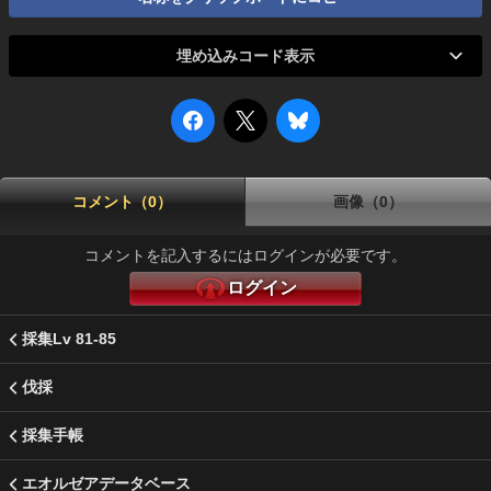
埋め込みコード表示
コメント（0）
画像（0）
コメントを記入するにはログインが必要です。
ログイン
採集Lv 81-85
伐採
採集手帳
エオルゼアデータベース