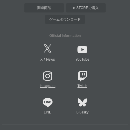
関連商品
e-STOREで購入
ゲームダウンロード
Official Information
/
X
News
YouTube
Instagram
Twitch
LINE
Bluesky