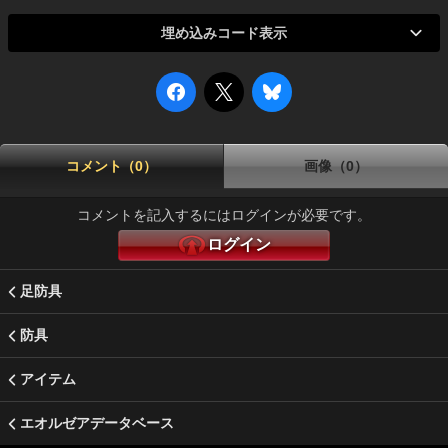
埋め込みコード表示
コメント（0）
画像（0）
コメントを記入するにはログインが必要です。
ログイン
足防具
防具
アイテム
エオルゼアデータベース