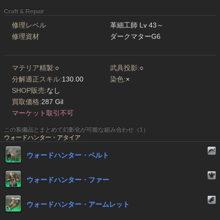
Craft & Repair
修理レベル
革細工師 Lv 43～
修理資材
ダークマターG6
マテリア精製:
○
武具投影:
○
分解適正スキル:
130.00
染色:
×
SHOP販売:
なし
買取価格:
287 Gil
マーケット取引不可
この装備品とまとめて幻影化が可能な組み合わせ（1）
ウォードハンター・アタイア
ウォードハンター・ペルト
ウォードハンター・ファー
ウォードハンター・アームレット