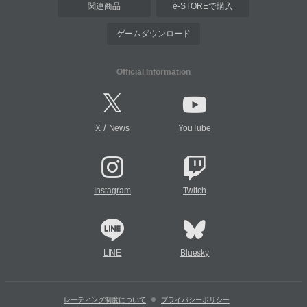
関連商品
e-STOREで購入
ゲームダウンロード
Official Information
/
X
News
YouTube
Instagram
Twitch
LINE
Bluesky
レーティング制度について
プライバシーポリシー