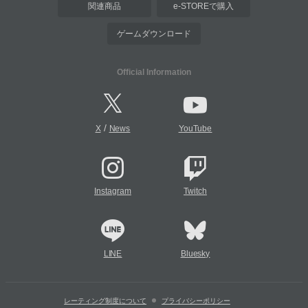
関連商品
e-STOREで購入
ゲームダウンロード
Official Information
/
X
News
YouTube
Instagram
Twitch
LINE
Bluesky
レーティング制度について
プライバシーポリシー