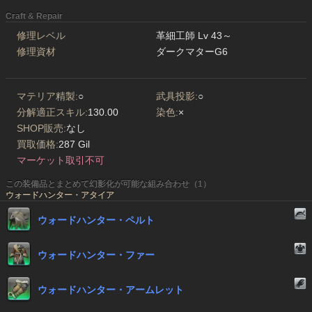
Craft & Repair
修理レベル
革細工師 Lv 43～
修理資材
ダークマターG6
マテリア精製:
○
武具投影:
○
分解適正スキル:
130.00
染色:
×
SHOP販売:
なし
買取価格:
287 Gil
マーケット取引不可
この装備品とまとめて幻影化が可能な組み合わせ（1）
ウォードハンター・アタイア
ウォードハンター・ペルト
ウォードハンター・ファー
ウォードハンター・アームレット