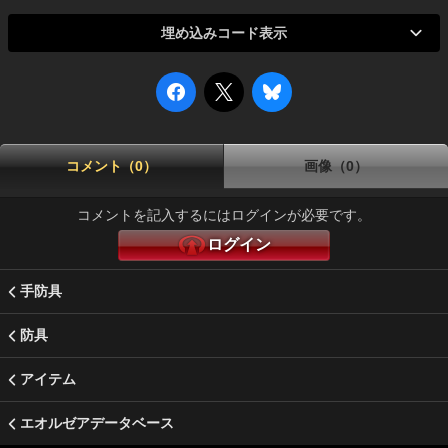
埋め込みコード表示
コメント（0）
画像（0）
コメントを記入するにはログインが必要です。
ログイン
手防具
防具
アイテム
エオルゼアデータベース