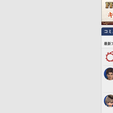
コミ
最新