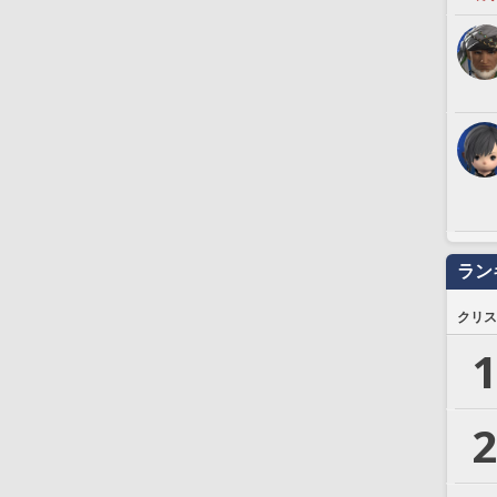
ラン
クリス
1
2