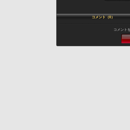
コメント（0）
コメント