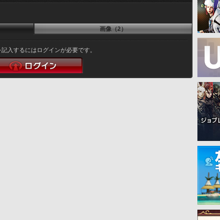
画像（2）
を記入するにはログインが必要です。