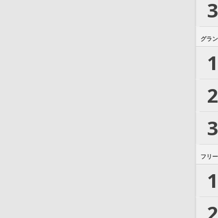
3
グラン
1
2
3
フリー
1
2