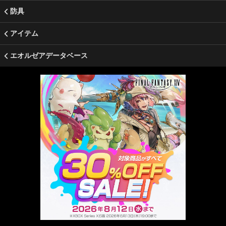
防具
アイテム
エオルゼアデータベース