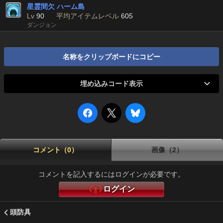
星霊間欠 ハーム島
Lv
90
平均アイテムレベル
605
ダンジョン
名称をクリップボードにコピー
埋め込みコード表示
コメント（0）
画像（2）
コメントを記入するにはログインが必要です。
ログイン
頭防具