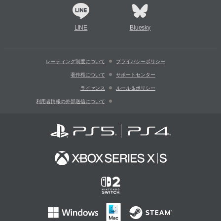
LINE
Bluesky
レーティング制度について
プライバシーポリシー
著作権について
サポートセンター
ライセンス
ルール＆ポリシー
利用者情報の外部送信について