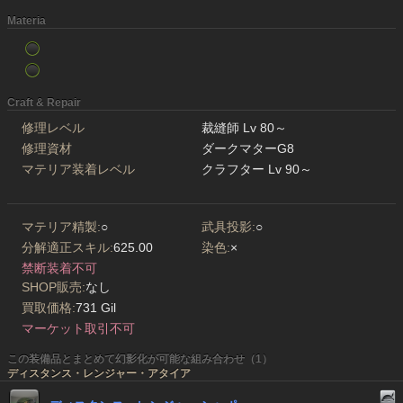
Materia
Craft & Repair
修理レベル
裁縫師 Lv 80～
修理資材
ダークマターG8
マテリア装着レベル
クラフター Lv 90～
マテリア精製:
○
武具投影:
○
分解適正スキル:
625.00
染色:
×
禁断装着不可
SHOP販売:
なし
買取価格:
731 Gil
マーケット取引不可
この装備品とまとめて幻影化が可能な組み合わせ（1）
ディスタンス・レンジャー・アタイア