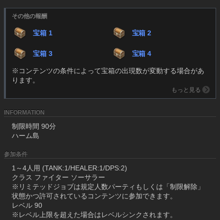
その他の報酬
宝箱 1
宝箱 2
宝箱 3
宝箱 4
※コンテンツの条件によって宝箱の出現数が変動する場合があ
ります。
もっと見る
INFORMATION
制限時間 90分
ハーム島
参加条件
1～4人用 (TANK:1/HEALER:1/DPS:2)
クラス ファイター ソーサラー
※リミテッドジョブは規定人数パーティもしくは「制限解除」
状態かつ許可されているコンテンツに参加できます。
レベル 90
※レベル上限を超えた場合はレベルシンクされます。