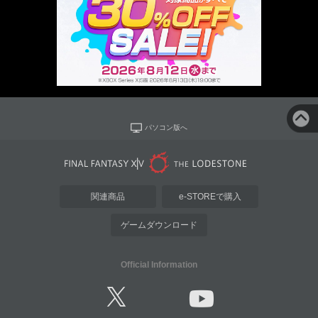
パソコン版へ
関連商品
e-STOREで購入
ゲームダウンロード
Official Information