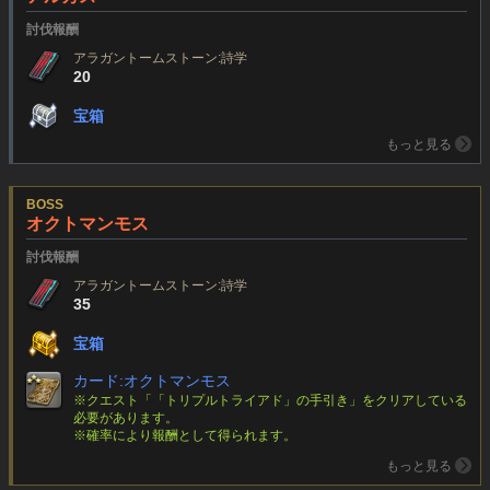
討伐報酬
アラガントームストーン:詩学
20
宝箱
もっと見る
BOSS
オクトマンモス
討伐報酬
アラガントームストーン:詩学
35
宝箱
カード:オクトマンモス
※クエスト「「トリプルトライアド」の手引き」をクリアしている
必要があります。
※確率により報酬として得られます。
もっと見る