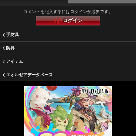
コメントを記入するにはログインが必要です。
ログイン
手防具
防具
アイテム
エオルゼアデータベース