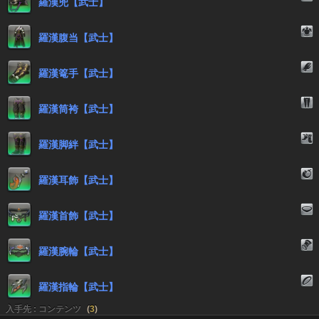
羅漢兜【武士】
羅漢腹当【武士】
羅漢篭手【武士】
羅漢筒袴【武士】
羅漢脚絆【武士】
羅漢耳飾【武士】
羅漢首飾【武士】
羅漢腕輪【武士】
羅漢指輪【武士】
入手先 : コンテンツ
(
3
)