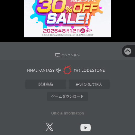
パソコン版へ
関連商品
e-STOREで購入
ゲームダウンロード
Official Information