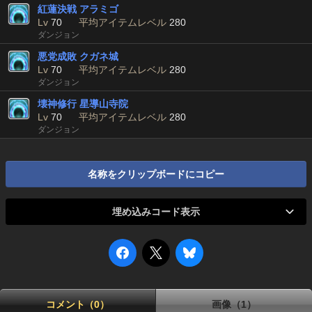
紅蓮決戦 アラミゴ
Lv
70
平均アイテムレベル
280
ダンジョン
悪党成敗 クガネ城
Lv
70
平均アイテムレベル
280
ダンジョン
壊神修行 星導山寺院
Lv
70
平均アイテムレベル
280
ダンジョン
名称をクリップボードにコピー
埋め込みコード表示
コメント（0）
画像（1）