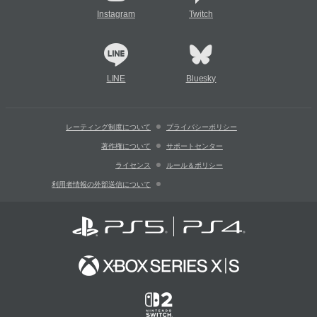
Instagram
Twitch
LINE
Bluesky
レーティング制度について
プライバシーポリシー
著作権について
サポートセンター
ライセンス
ルール＆ポリシー
利用者情報の外部送信について