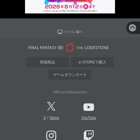
パソコン版へ
関連商品
e-STOREで購入
ゲームダウンロード
Official Information
/
X
News
YouTube