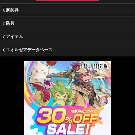
脚防具
防具
アイテム
エオルゼアデータベース