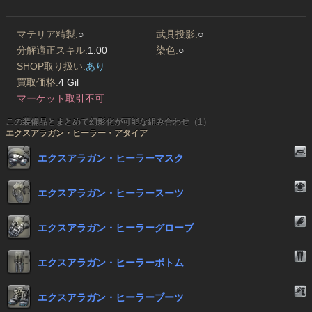
マテリア精製:
○
武具投影:
○
分解適正スキル:
1.00
染色:
○
SHOP取り扱い:
あり
買取価格:
4 Gil
マーケット取引不可
この装備品とまとめて幻影化が可能な組み合わせ（1）
エクスアラガン・ヒーラー・アタイア
エクスアラガン・ヒーラーマスク
エクスアラガン・ヒーラースーツ
エクスアラガン・ヒーラーグローブ
エクスアラガン・ヒーラーボトム
エクスアラガン・ヒーラーブーツ