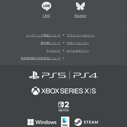
LINE
Bluesky
レーティング制度について
プライバシーポリシー
著作権について
サポートセンター
ライセンス
ルール＆ポリシー
利用者情報の外部送信について