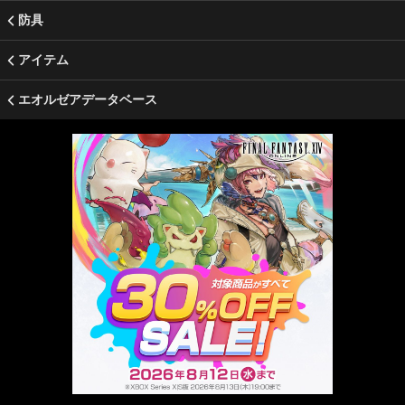
防具
アイテム
エオルゼアデータベース