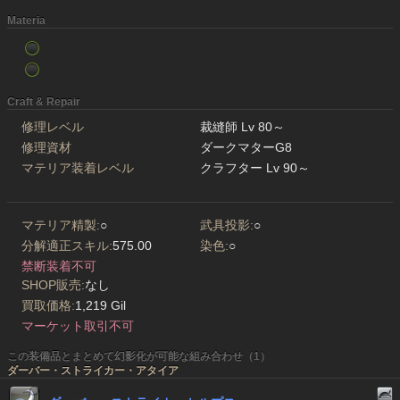
Materia
Craft & Repair
修理レベル
裁縫師 Lv 80～
修理資材
ダークマターG8
マテリア装着レベル
クラフター Lv 90～
マテリア精製:
○
武具投影:
○
分解適正スキル:
575.00
染色:
○
禁断装着不可
SHOP販売:
なし
買取価格:
1,219 Gil
マーケット取引不可
この装備品とまとめて幻影化が可能な組み合わせ（1）
ダーバー・ストライカー・アタイア