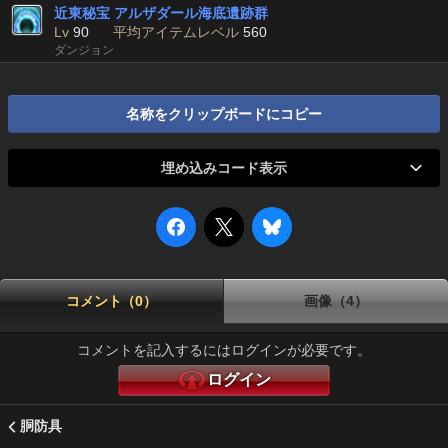
近東秘宝 アルザダール海底遺跡群
Lv
90
平均アイテムレベル
560
ダンジョン
名称をクリップボードにコピー
埋め込みコード表示
コメント（0）
画像（4）
コメントを記入するにはログインが必要です。
ログイン
胴防具