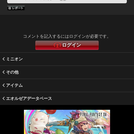
コメントを記入するにはログインが必要です。
ログイン
ミニオン
その他
アイテム
エオルゼアデータベース