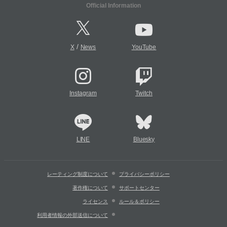
Official Information
/
X
News
YouTube
Instagram
Twitch
LINE
Bluesky
レーティング制度について
プライバシーポリシー
著作権について
サポートセンター
ライセンス
ルール＆ポリシー
利用者情報の外部送信について