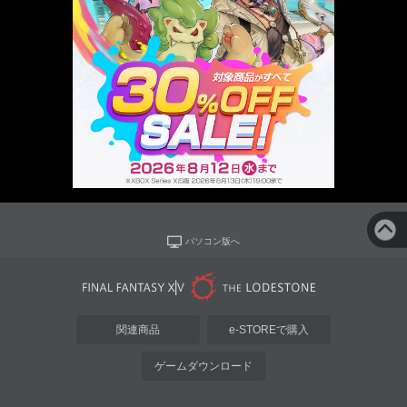
パソコン版へ
関連商品
e-STOREで購入
ゲームダウンロード