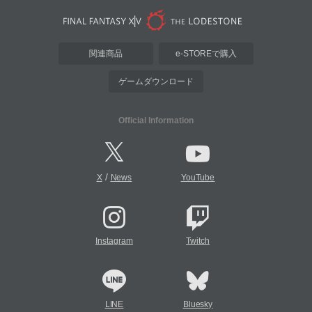
関連商品
e-STOREで購入
ゲームダウンロード
Official Information
/
X
News
YouTube
Instagram
Twitch
LINE
Bluesky