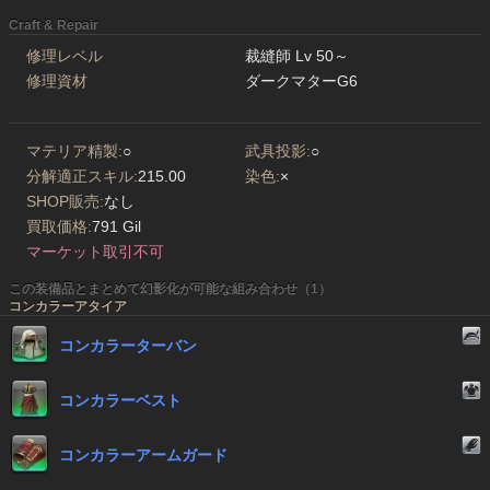
Craft & Repair
修理レベル
裁縫師 Lv 50～
修理資材
ダークマターG6
マテリア精製:
○
武具投影:
○
分解適正スキル:
215.00
染色:
×
SHOP販売:
なし
買取価格:
791 Gil
マーケット取引不可
この装備品とまとめて幻影化が可能な組み合わせ（1）
コンカラーアタイア
コンカラーターバン
コンカラーベスト
コンカラーアームガード