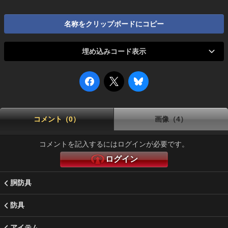
名称をクリップボードにコピー
埋め込みコード表示
コメント（0）
画像（4）
コメントを記入するにはログインが必要です。
ログイン
胴防具
防具
アイテム