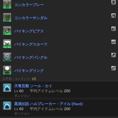
コンカラーブレー
コンカラーサンダル
バイキングピアス
バイキングスカーフ
バイキングバングル
バイキングリング
入手先 : コンテンツ
(
2
)
天竜宮殿 ソール・カイ
Lv
60
平均アイテムレベル
200
ダンジョン
黒渦伝説 ハルブレーカー・アイル (Hard)
Lv
60
平均アイテムレベル
200
ダンジョン