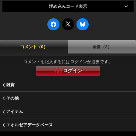
埋め込みコード表示
コメント（0）
画像（2）
コメントを記入するにはログインが必要です。
ログイン
雑貨
その他
アイテム
エオルゼアデータベース