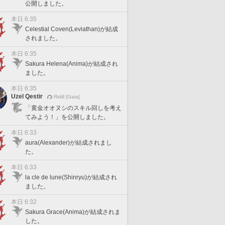
公開しました。
本日 6:35
Celestial Coven(Leviathan)が結成
されました。
本日 6:35
Sakura Helena(Anima)が結成され
ました。
本日 6:35
Uzel Qestir
Ridill [Gaia]
「黄金オオヌシのスキル回しを考え
てみよう！」を公開しました。
本日 6:33
aura(Alexander)が結成されまし
た。
本日 6:33
la cle de lune(Shinryu)が結成され
ました。
本日 6:32
Sakura Grace(Anima)が結成されま
した。