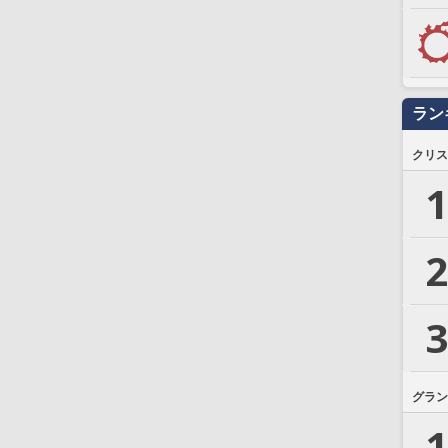
ラン
クリス
1
2
3
グラン
1