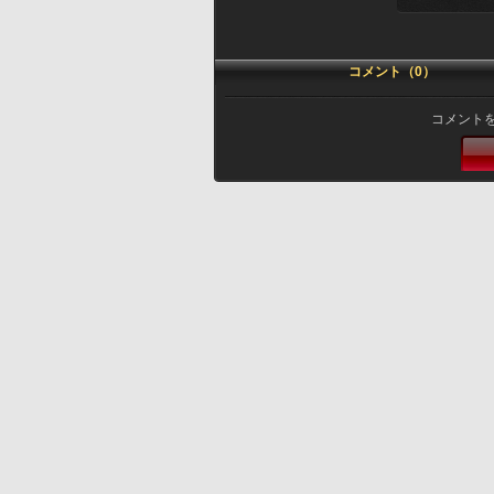
コメント（0）
コメント