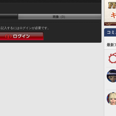
画像（3）
を記入するにはログインが必要です。
コミ
最新