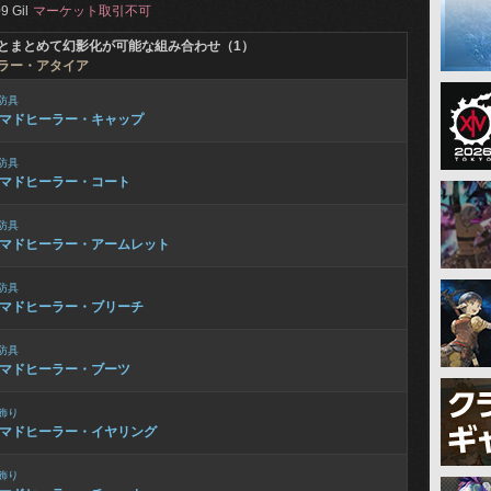
9 Gil
マーケット取引不可
とまとめて幻影化が可能な組み合わせ（1）
ラー・アタイア
防具
マドヒーラー・キャップ
防具
マドヒーラー・コート
防具
マドヒーラー・アームレット
防具
マドヒーラー・ブリーチ
防具
マドヒーラー・ブーツ
飾り
マドヒーラー・イヤリング
飾り