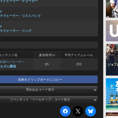
マドヒーラー・チョーカー
輪
マドヒーラー・リストバンド
輪
マドヒーラー・リング
コンテンツ名
参加条件Lv
平均アイテムレベル
紅蓮のリベレーター
65
250
バルダム覇道
名称をクリップボードにコピー
埋め込みコード表示
ファンキット「ツールチップ」コード表示