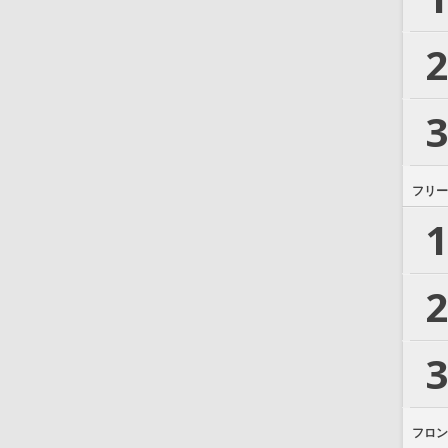
2
3
フリー
1
2
3
フロン