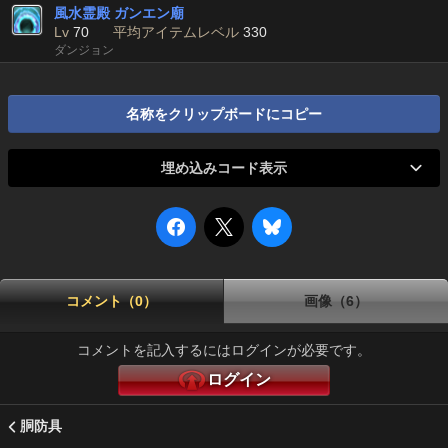
風水霊殿 ガンエン廟
Lv
70
平均アイテムレベル
330
ダンジョン
名称をクリップボードにコピー
埋め込みコード表示
コメント（0）
画像（6）
コメントを記入するにはログインが必要です。
ログイン
胴防具