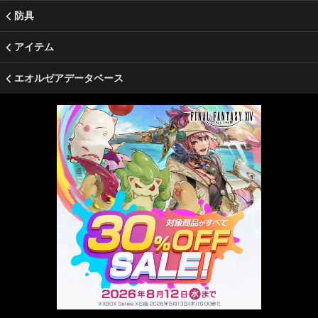
防具
アイテム
エオルゼアデータベース