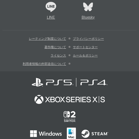
LINE
Bluesky
レーティング制度について
プライバシーポリシー
著作権について
サポートセンター
ライセンス
ルール＆ポリシー
利用者情報の外部送信について