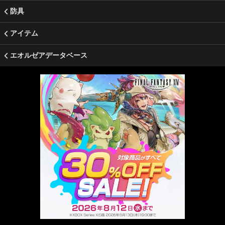
防具
アイテム
エオルゼアデータベース