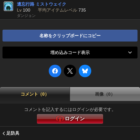
遺忘行路 ミストウェイク
Lv
100
平均アイテムレベル
735
ダンジョン
名称をクリップボードにコピー
埋め込みコード表示
コメント（0）
画像（0）
コメントを記入するにはログインが必要です。
ログイン
足防具