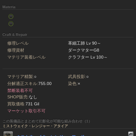
Materia
Craft & Repair
修理レベル
革細工師 Lv 90～
修理資材
ダークマターG8
マテリア装着レベル
クラフター Lv 100～
マテリア精製:
○
武具投影:
○
分解適正スキル:
755.00
染色:
×
禁断装着不可
SHOP販売:
なし
買取価格:
731 Gil
マーケット取引不可
この装備品とまとめて幻影化が可能な組み合わせ（1）
ミストウェイク・レンジャー・アタイア