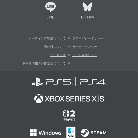
LINE
Bluesky
レーティング制度について
プライバシーポリシー
著作権について
サポートセンター
ライセンス
ルール＆ポリシー
利用者情報の外部送信について