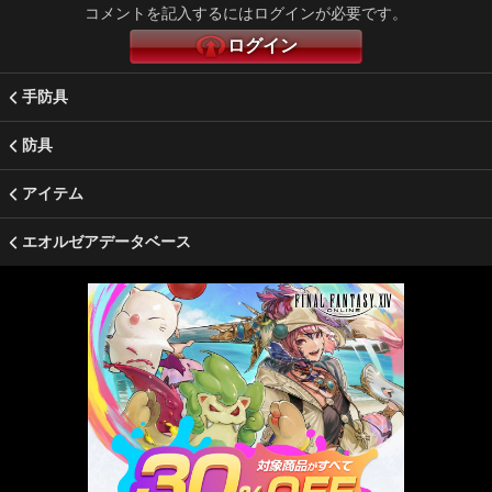
コメントを記入するにはログインが必要です。
ログイン
手防具
防具
アイテム
エオルゼアデータベース