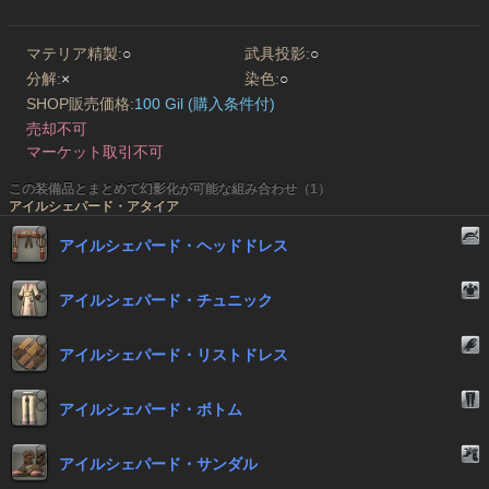
マテリア精製:
○
武具投影:
○
分解:
×
染色:
○
SHOP販売価格:
100 Gil (購入条件付)
売却不可
マーケット取引不可
この装備品とまとめて幻影化が可能な組み合わせ（1）
アイルシェパード・アタイア
アイルシェパード・ヘッドドレス
アイルシェパード・チュニック
アイルシェパード・リストドレス
アイルシェパード・ボトム
アイルシェパード・サンダル