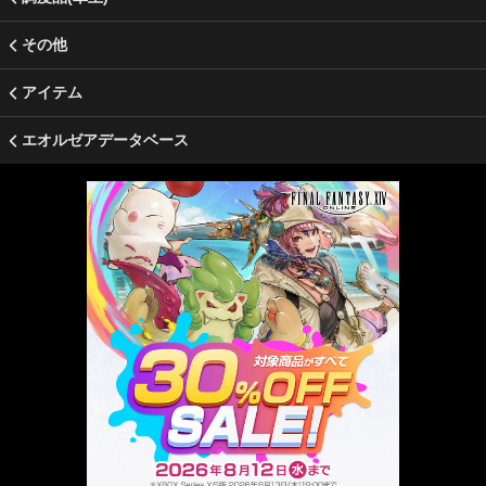
その他
アイテム
エオルゼアデータベース