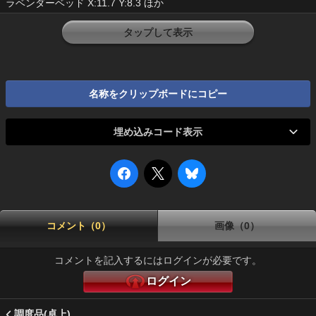
ラベンダーベッド X:11.7 Y:8.3 ほか
タップして表示
名称をクリップボードにコピー
埋め込みコード表示
コメント（0）
画像（0）
コメントを記入するにはログインが必要です。
ログイン
調度品(卓上)