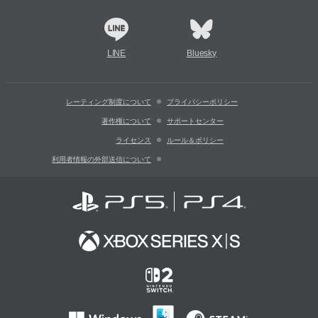
LINE
Bluesky
レーティング制度について
プライバシーポリシー
著作権について
サポートセンター
ライセンス
ルール＆ポリシー
利用者情報の外部送信について