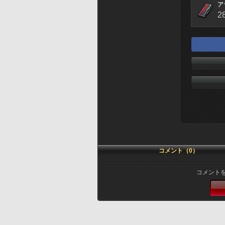
ア
2
コメント（0）
コメント