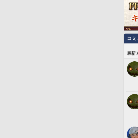
コミ
最新