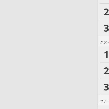
2
3
グラン
1
2
3
フリー