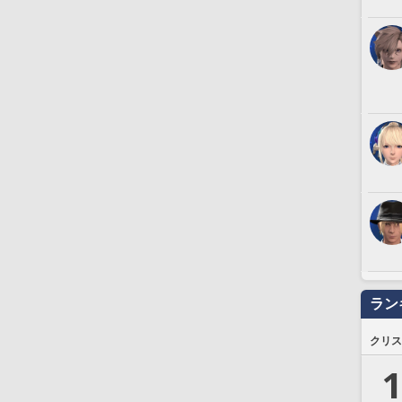
ラン
クリス
1