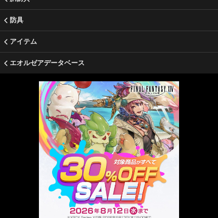
防具
アイテム
エオルゼアデータベース