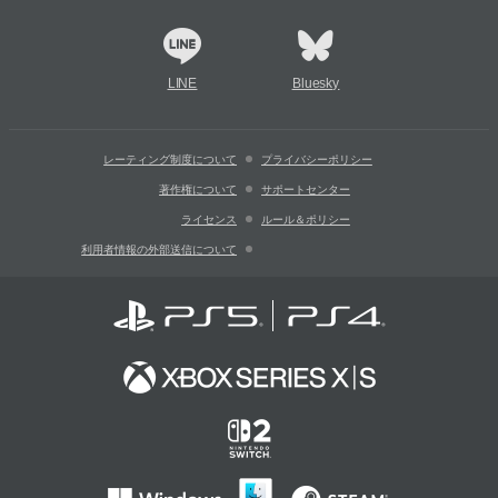
LINE
Bluesky
レーティング制度について
プライバシーポリシー
著作権について
サポートセンター
ライセンス
ルール＆ポリシー
利用者情報の外部送信について