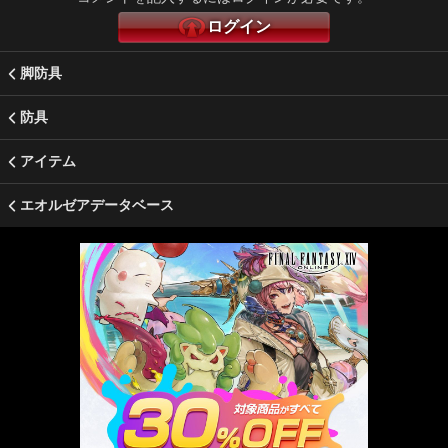
ログイン
脚防具
防具
アイテム
エオルゼアデータベース