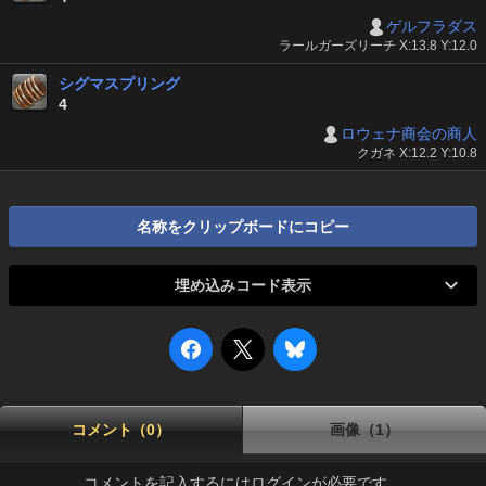
ゲルフラダス
ラールガーズリーチ X:13.8 Y:12.0
シグマスプリング
4
ロウェナ商会の商人
クガネ X:12.2 Y:10.8
名称をクリップボードにコピー
埋め込みコード表示
コメント（0）
画像（1）
コメントを記入するにはログインが必要です。