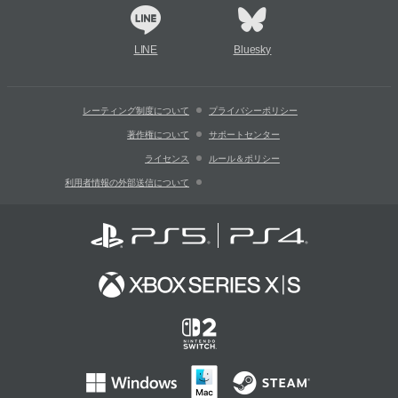
LINE
Bluesky
レーティング制度について
プライバシーポリシー
著作権について
サポートセンター
ライセンス
ルール＆ポリシー
利用者情報の外部送信について