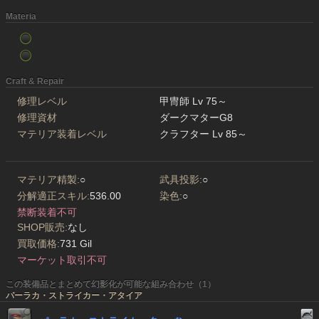
Materia
Craft & Repair
修理レベル
甲冑師 Lv 75～
修理資材
ダークマターG8
マテリア装着レベル
クラフター Lv 85～
マテリア精製:
○
武具投影:
○
分解適正スキル:
536.00
染色:
○
禁断装着不可
SHOP販売:
なし
買取価格:
731 Gil
マーケット取引不可
この装備品とまとめて幻影化が可能な組み合わせ（1）
パーラカ・ストライカー・アタイア