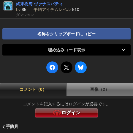
終末樹海 ヴァナスパティ
Lv
85
平均アイテムレベル
510
ダンジョン
名称をクリップボードにコピー
埋め込みコード表示
コメント（0）
画像（2）
コメントを記入するにはログインが必要です。
ログイン
手防具