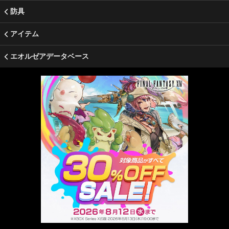
防具
アイテム
エオルゼアデータベース