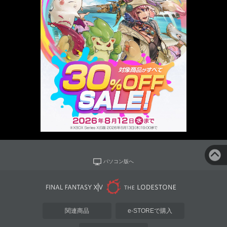
パソコン版へ
関連商品
e-STOREで購入