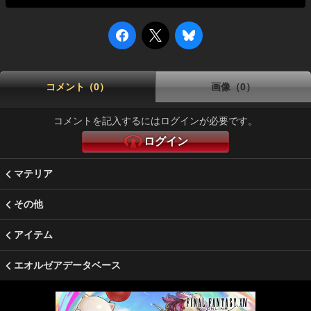
コメント（0）
画像（0）
コメントを記入するにはログインが必要です。
ログイン
マテリア
その他
アイテム
エオルゼアデータベース