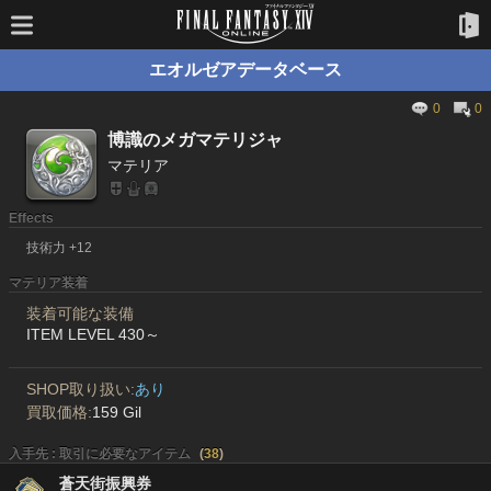
エオルゼアデータベース
0
0
博識のメガマテリジャ
マテリア
Effects
技術力 +12
マテリア装着
装着可能な装備
ITEM LEVEL 430～
SHOP取り扱い:
あり
買取価格:
159 Gil
入手先 : 取引に必要なアイテム
(
38
)
蒼天街振興券