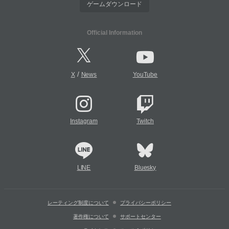
ゲームダウンロード
Official Information
/
X
News
YouTube
Instagram
Twitch
LINE
Bluesky
レーティング制度について
プライバシーポリシー
著作権について
サポートセンター