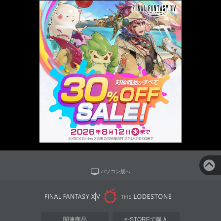
パソコン版へ
関連商品
e-STOREで購入