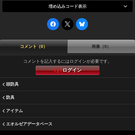
埋め込みコード表示
コメント（0）
画像（9）
コメントを記入するにはログインが必要です。
ログイン
頭防具
防具
アイテム
エオルゼアデータベース