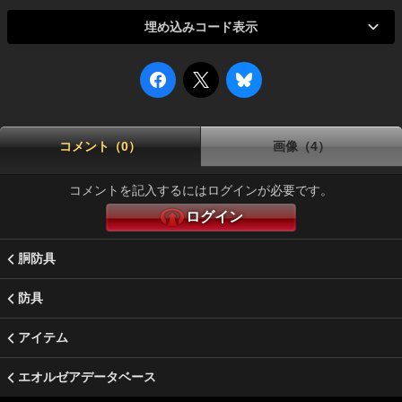
埋め込みコード表示
コメント（0）
画像（4）
コメントを記入するにはログインが必要です。
ログイン
胴防具
防具
アイテム
エオルゼアデータベース