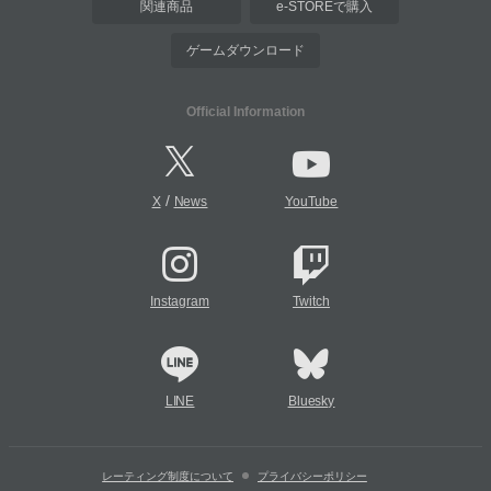
関連商品
e-STOREで購入
ゲームダウンロード
Official Information
/
X
News
YouTube
Instagram
Twitch
LINE
Bluesky
レーティング制度について
プライバシーポリシー