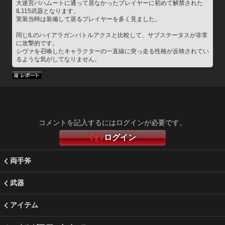
大迷宮バハムートに通って居なかったプレイヤーに初めて解禁された
IL115武器となります。
実装当時は装備して居るプレイヤーを多く見ました。
同じILのハイアラガンバトルアクスと比較して、サブステータスが非常
に攻撃的です。
シヴァを召喚したキャラクターの一直線に突っ走る性格が反映されてい
るような気がしてなりません。
コメントを記入するにはログインが必要です。
ログイン
両手斧
武器
アイテム