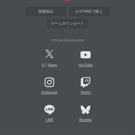
関連商品
e-STOREで購入
ゲームダウンロード
Official Information
/
X
News
YouTube
Instagram
Twitch
LINE
Bluesky