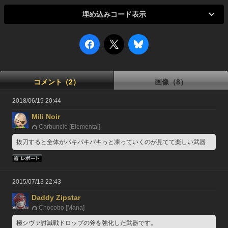
埋め込みコード表示
コメント（2）
画像（8）
2018/06/19 20:44
Mili Noir
Carbuncle [Elemental]
抜刀すると全体がパキパキパキっと凍っていくのが見てて楽しい武器
2015/07/13 22:43
Daddy Zipstar
Chocobo [Mana]
極シヴァ討滅戦ドロップの斧を強化した武器です。