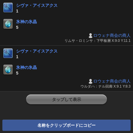
シヴァ・アイスアクス
1
氷神の氷晶
5
ロウェナ商会の商人
リムサ・ロミンサ：下甲板層 X:9.0 Y:11.1
シヴァ・アイスアクス
1
氷神の氷晶
5
ロウェナ商会の商人
ウルダハ：ナル回廊 X:9.1 Y:8.3
タップして表示
名称をクリップボードにコピー