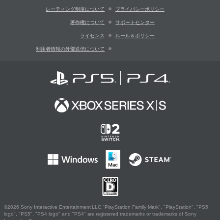
レーティング制度について
プライバシーポリシー
著作権について
サポートセンター
ライセンス
ルール＆ポリシー
利用者情報の外部送信について
©2026 Sony Interactive Entertainment LLC."PlayStation Family Mark", "PlayStation", "PS5
logo", "PS5", "PS4 logo" and "PS4" are registered trademarks or trademarks of Sony