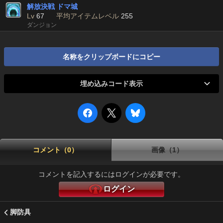
解放決戦 ドマ城
Lv
67
平均アイテムレベル
255
ダンジョン
名称をクリップボードにコピー
埋め込みコード表示
コメント（0）
画像（1）
コメントを記入するにはログインが必要です。
ログイン
脚防具