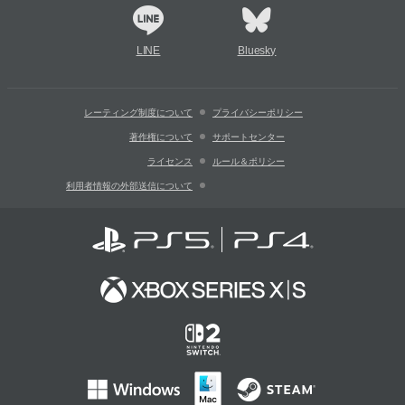
LINE
Bluesky
レーティング制度について
プライバシーポリシー
著作権について
サポートセンター
ライセンス
ルール＆ポリシー
利用者情報の外部送信について