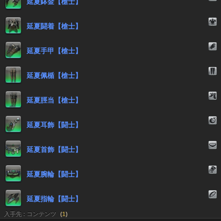
延夏鉢金【槍士】
延夏闘着【槍士】
延夏手甲【槍士】
延夏佩楯【槍士】
延夏脛当【槍士】
延夏耳飾【闘士】
延夏首飾【闘士】
延夏腕輪【闘士】
延夏指輪【闘士】
入手先 : コンテンツ
(
1
)