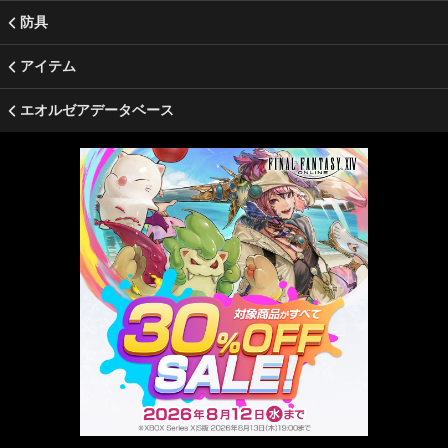
防具
アイテム
エオルゼアデータベース