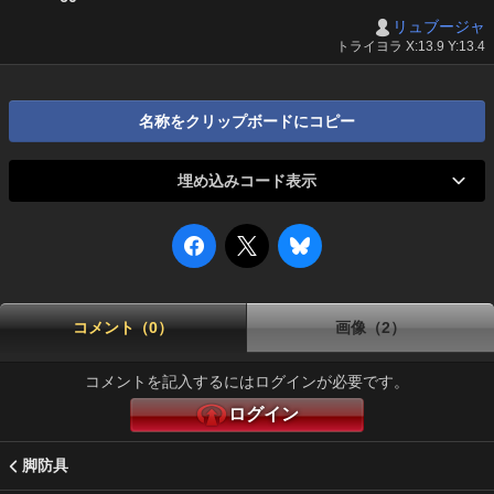
リュブージャ
トライヨラ X:13.9 Y:13.4
名称をクリップボードにコピー
埋め込みコード表示
コメント（0）
画像（2）
コメントを記入するにはログインが必要です。
ログイン
脚防具