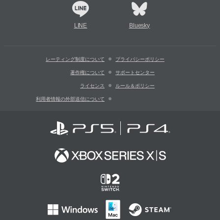
LINE
Bluesky
レーティング制度について
プライバシーポリシー
著作権について
サポートセンター
ライセンス
ルール＆ポリシー
利用者情報の外部送信について