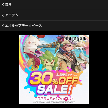
防具
アイテム
エオルゼアデータベース