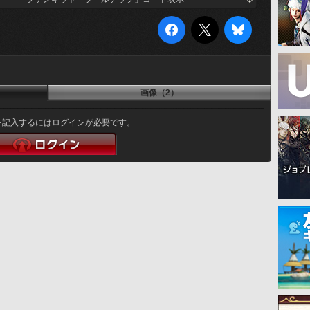
画像（2）
を記入するにはログインが必要です。