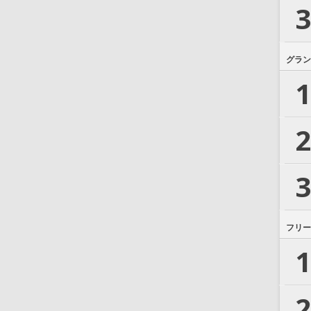
3
グラン
1
2
3
フリー
1
2