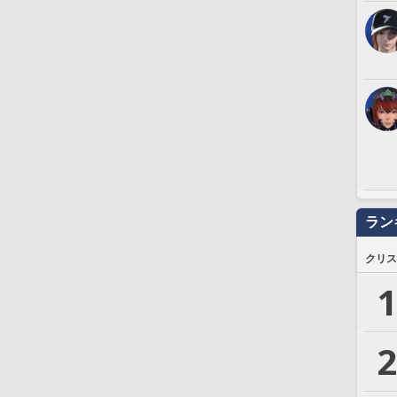
ラン
クリス
1
2