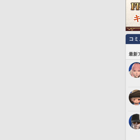
コミ
最新