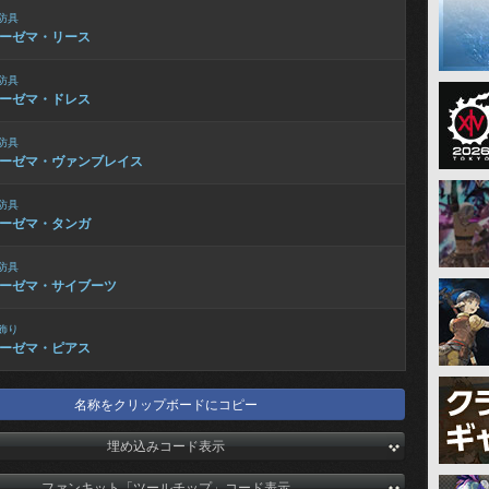
防具
ーゼマ・リース
防具
ーゼマ・ドレス
防具
ーゼマ・ヴァンブレイス
防具
ーゼマ・タンガ
防具
ーゼマ・サイブーツ
飾り
ーゼマ・ピアス
名称をクリップボードにコピー
埋め込みコード表示
ファンキット「ツールチップ」コード表示