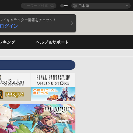
日本語
マイキャラクター情報をチェック！
ログイン
ンキング
ヘルプ＆サポート