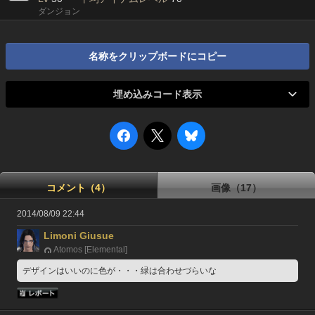
ダンジョン
名称をクリップボードにコピー
埋め込みコード表示
コメント（4）
画像（17）
2014/08/09 22:44
Limoni Giusue
Atomos [Elemental]
デザインはいいのに色が・・・緑は合わせづらいな