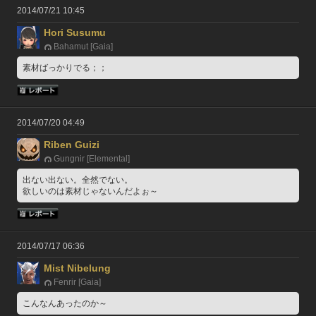
2014/07/21 10:45
Hori Susumu
Bahamut [Gaia]
素材ばっかりでる；；
2014/07/20 04:49
Riben Guizi
Gungnir [Elemental]
出ない出ない。全然でない。
欲しいのは素材じゃないんだよぉ～
2014/07/17 06:36
Mist Nibelung
Fenrir [Gaia]
こんなんあったのか～