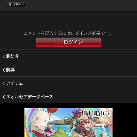
コメントを記入するにはログインが必要です。
ログイン
胴防具
防具
アイテム
エオルゼアデータベース