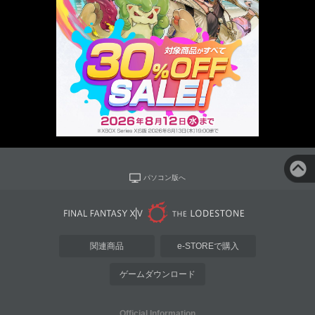
パソコン版へ
関連商品
e-STOREで購入
ゲームダウンロード
Official Information