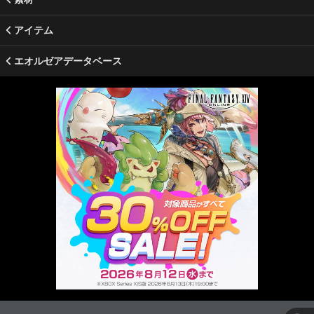
アイテム
エオルゼアデータベース