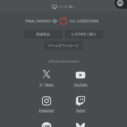
パソコン版へ
関連商品
e-STOREで購入
ゲームダウンロード
Official Information
/
X
News
YouTube
Instagram
Twitch