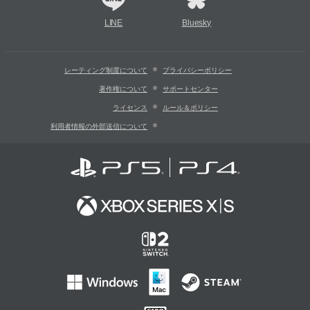
LINE
Bluesky
レーティング制度について
プライバシーポリシー
著作権について
サポートセンター
ライセンス
ルール＆ポリシー
利用者情報の外部送信について