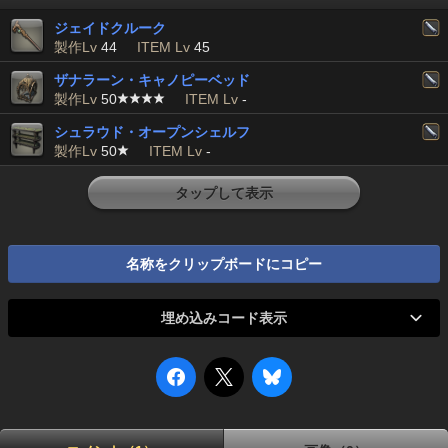
ジェイドクルーク
製作Lv
44
ITEM Lv
45
ザナラーン・キャノピーベッド
製作Lv
50
ITEM Lv
-
シュラウド・オープンシェルフ
製作Lv
50
ITEM Lv
-
タップして表示
名称をクリップボードにコピー
埋め込みコード表示