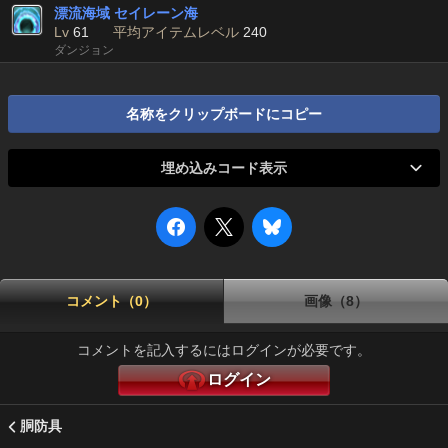
漂流海域 セイレーン海
Lv
61
平均アイテムレベル
240
ダンジョン
名称をクリップボードにコピー
埋め込みコード表示
コメント（0）
画像（8）
コメントを記入するにはログインが必要です。
ログイン
胴防具