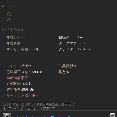
Materia
Craft & Repair
修理レベル
裁縫師 Lv 51～
修理資材
ダークマターG7
マテリア装着レベル
クラフター Lv 61～
マテリア精製:
○
武具投影:
○
分解適正スキル:
260.00
染色:
○
禁断装着不可
SHOP販売:
なし
買取価格:
956 Gil
マーケット取引不可
この装備品とまとめて幻影化が可能な組み合わせ（1）
ゴーストバーク・ヒーラー・アタイア