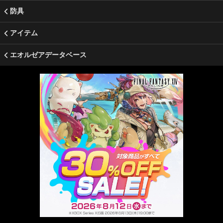
防具
アイテム
エオルゼアデータベース