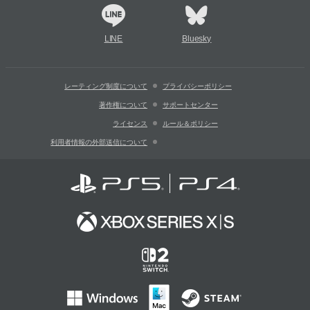
LINE
Bluesky
レーティング制度について
プライバシーポリシー
著作権について
サポートセンター
ライセンス
ルール＆ポリシー
利用者情報の外部送信について