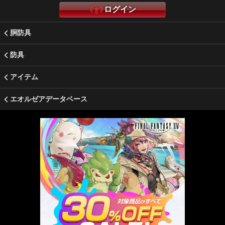
ログイン
胴防具
防具
アイテム
エオルゼアデータベース