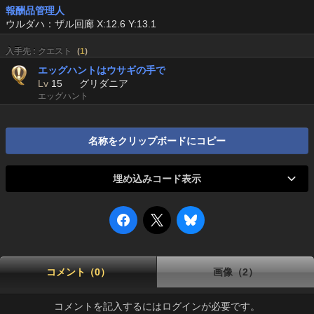
報酬品管理人
ウルダハ：ザル回廊 X:12.6 Y:13.1
入手先 : クエスト
(
1
)
エッグハントはウサギの手で
Lv
15
グリダニア
エッグハント
名称をクリップボードにコピー
埋め込みコード表示
コメント（0）
画像（2）
コメントを記入するにはログインが必要です。