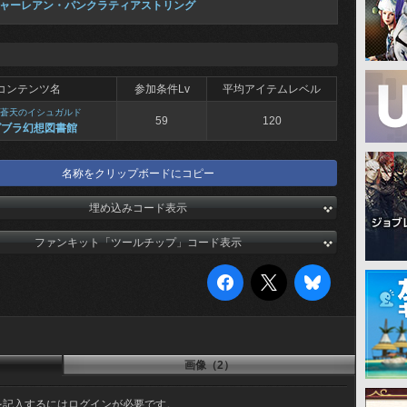
ャーレアン・パンクラティアストリング
コンテンツ名
参加条件Lv
平均アイテムレベル
蒼天のイシュガルド
59
120
グブラ幻想図書館
名称をクリップボードにコピー
埋め込みコード表示
ファンキット「ツールチップ」コード表示
画像（2）
を記入するにはログインが必要です。