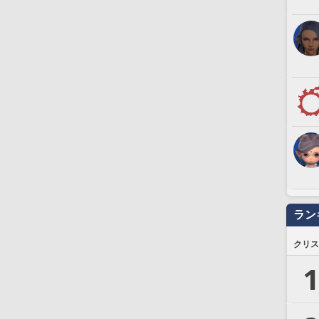
ラン
クリス
1