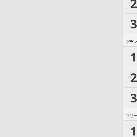
2
3
グラン
1
2
3
フリー
1