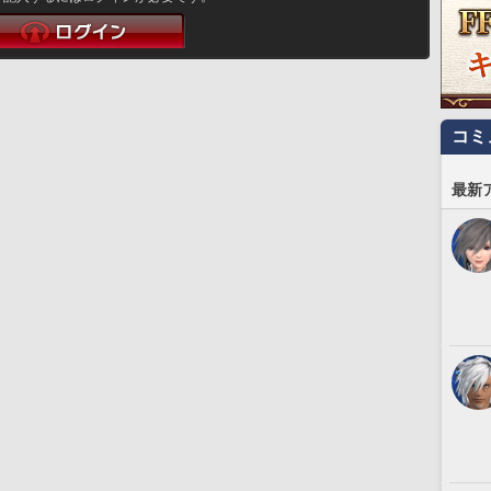
コミ
最新