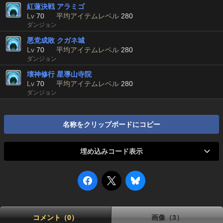
紅蓮決戦 アラミゴ
Lv
70
平均アイテムレベル
280
ダンジョン
悪党成敗 クガネ城
Lv
70
平均アイテムレベル
280
ダンジョン
壊神修行 星導山寺院
Lv
70
平均アイテムレベル
280
ダンジョン
名称をクリップボードにコピー
埋め込みコード表示
コメント（0）
画像（3）