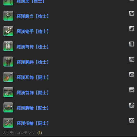
羅漢兜【槍士】
羅漢腹当【槍士】
羅漢篭手【槍士】
羅漢筒袴【槍士】
羅漢脚絆【槍士】
羅漢耳飾【闘士】
羅漢首飾【闘士】
羅漢腕輪【闘士】
羅漢指輪【闘士】
入手先 : コンテンツ
(
3
)