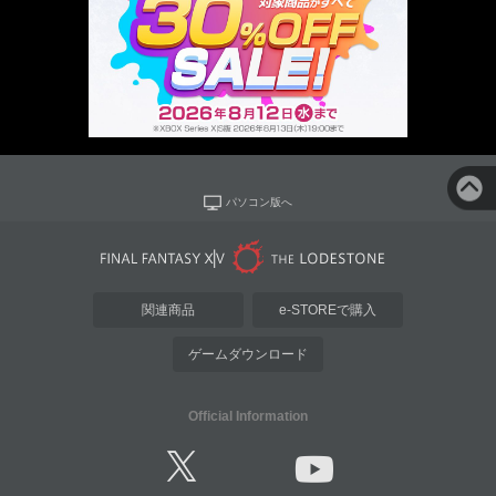
パソコン版へ
関連商品
e-STOREで購入
ゲームダウンロード
Official Information