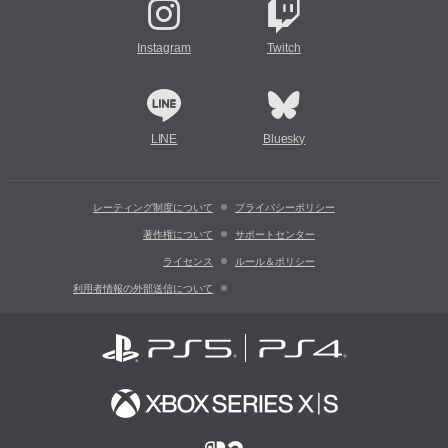
Instagram
Twitch
LINE
Bluesky
レーティング制度について
プライバシーポリシー
著作権について
サポートセンター
ライセンス
ルール＆ポリシー
利用者情報の外部送信について