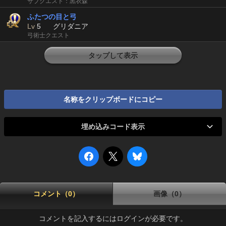
サブクエスト：黒衣森
ふたつの目と弓
Lv
5
グリダニア
弓術士クエスト
タップして表示
名称をクリップボードにコピー
埋め込みコード表示
コメント（0）
画像（0）
コメントを記入するにはログインが必要です。