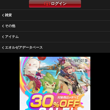
ログイン
雑貨
その他
アイテム
エオルゼアデータベース