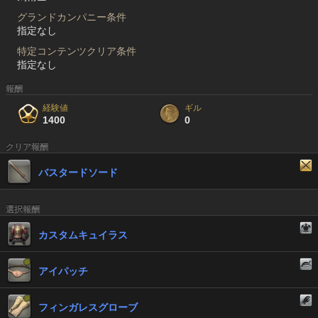
グランドカンパニー条件
指定なし
特定コンテンツクリア条件
指定なし
報酬
経験値
ギル
1400
0
クリア報酬
バスタードソード
選択報酬
カスタムキュイラス
アイパッチ
フィンガレスグローブ