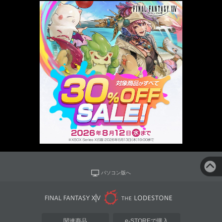
パソコン版へ
関連商品
e-STOREで購入