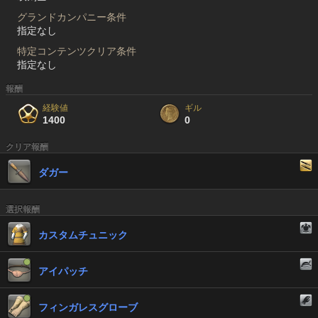
グランドカンパニー条件
指定なし
特定コンテンツクリア条件
指定なし
報酬
経験値
ギル
1400
0
クリア報酬
ダガー
選択報酬
カスタムチュニック
アイパッチ
フィンガレスグローブ