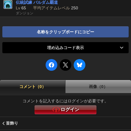
伝統試練 バルダム覇道
Lv
65
平均アイテムレベル
250
ダンジョン
名称をクリップボードにコピー
埋め込みコード表示
コメント（0）
画像（0）
コメントを記入するにはログインが必要です。
ログイン
首飾り