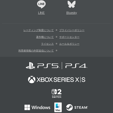
LINE
Bluesky
レーティング制度について
プライバシーポリシー
著作権について
サポートセンター
ライセンス
ルール＆ポリシー
利用者情報の外部送信について