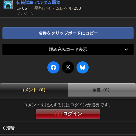
伝統試練 バルダム覇道
Lv
65
平均アイテムレベル
250
ダンジョン
名称をクリップボードにコピー
埋め込みコード表示
コメント（0）
画像（0）
コメントを記入するにはログインが必要です。
ログイン
指輪