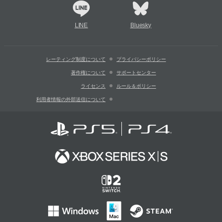
LINE
Bluesky
レーティング制度について
プライバシーポリシー
著作権について
サポートセンター
ライセンス
ルール＆ポリシー
利用者情報の外部送信について