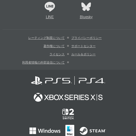
LINE
Bluesky
レーティング制度について
プライバシーポリシー
著作権について
サポートセンター
ライセンス
ルール＆ポリシー
利用者情報の外部送信について