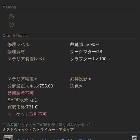
Materia
Craft & Repair
修理レベル
裁縫師 Lv 90～
修理資材
ダークマターG8
マテリア装着レベル
クラフター Lv 100～
マテリア精製:
○
武具投影:
○
分解適正スキル:
755.00
染色:
×
禁断装着不可
SHOP販売:
なし
買取価格:
731 Gil
マーケット取引不可
この装備品とまとめて幻影化が可能な組み合わせ（1）
ミストウェイク・ストライカー・アタイア