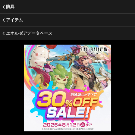
防具
アイテム
エオルゼアデータベース