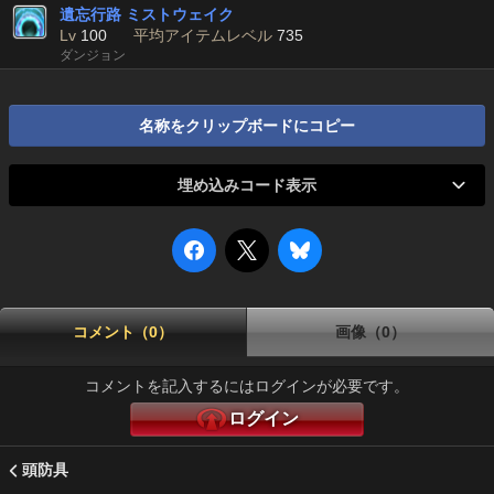
遺忘行路 ミストウェイク
Lv
100
平均アイテムレベル
735
ダンジョン
名称をクリップボードにコピー
埋め込みコード表示
コメント（0）
画像（0）
コメントを記入するにはログインが必要です。
ログイン
頭防具