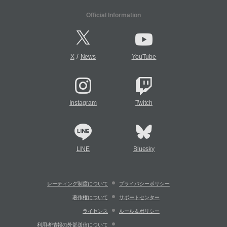
Official Information
/
X
News
YouTube
Instagram
Twitch
LINE
Bluesky
レーティング制度について
プライバシーポリシー
著作権について
サポートセンター
ライセンス
ルール＆ポリシー
利用者情報の外部送信について