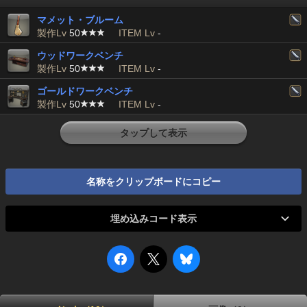
マメット・ブルーム
製作Lv
50
ITEM Lv
-
ウッドワークベンチ
製作Lv
50
ITEM Lv
-
ゴールドワークベンチ
製作Lv
50
ITEM Lv
-
タップして表示
名称をクリップボードにコピー
埋め込みコード表示