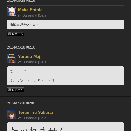
2014/05/28 08:19
Maka Shtola
Durandal [Gaia]
油抽出系かと(´ω`)
2014/05/28 08:16
Yurusu Maji
Durandal [Gaia]
え・・・？
う、ウソ・・・だろ・・・？
2014/05/28 08:00
Teruminu Sakurai
Durandal [Gaia]
たべれません