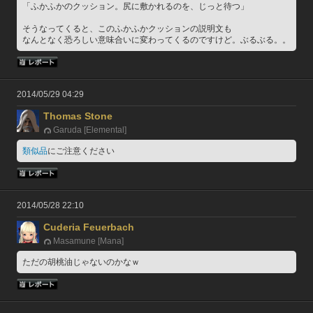
「ふかふかのクッション。尻に敷かれるのを、じっと待つ」
そうなってくると、このふかふかクッションの説明文も
なんとなく恐ろしい意味合いに変わってくるのですけど。ぶるぶる。。
2014/05/29 04:29
Thomas Stone
Garuda [Elemental]
類似品
にご注意ください
2014/05/28 22:10
Cuderia Feuerbach
Masamune [Mana]
ただの胡桃油じゃないのかなｗ