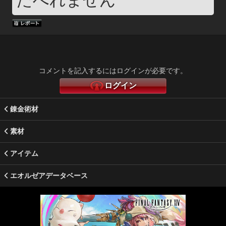
コメントを記入するにはログインが必要です。
ログイン
錬金術材
素材
アイテム
エオルゼアデータベース