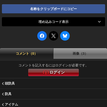
名称をクリップボードにコピー
埋め込みコード表示
コメント（0）
画像（3）
コメントを記入するにはログインが必要です。
ログイン
頭防具
防具
アイテム